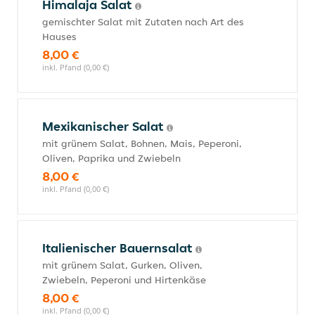
Himalaja Salat
gemischter Salat mit Zutaten nach Art des
Hauses
8,00 €
inkl. Pfand (0,00 €)
Mexikanischer Salat
mit grünem Salat, Bohnen, Mais, Peperoni,
Oliven, Paprika und Zwiebeln
8,00 €
inkl. Pfand (0,00 €)
Italienischer Bauernsalat
mit grünem Salat, Gurken, Oliven,
Zwiebeln, Peperoni und Hirtenkäse
8,00 €
inkl. Pfand (0,00 €)