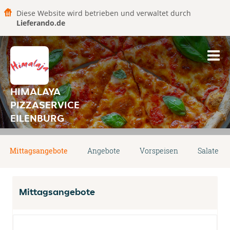
Diese Website wird betrieben und verwaltet durch
Lieferando.de
HIMALAYA
PIZZASERVICE
EILENBURG
Mittagsangebote
Angebote
Vorspeisen
Salate
Mittagsangebote