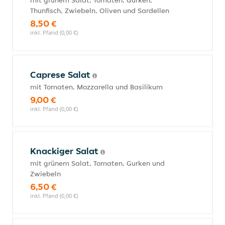
mit grünem Salat, Tomaten, Gurken,
Thunfisch, Zwiebeln, Oliven und Sardellen
8,50 €
inkl. Pfand (0,00 €)
Caprese Salat
mit Tomaten, Mozzarella und Basilikum
9,00 €
inkl. Pfand (0,00 €)
Knackiger Salat
mit grünem Salat, Tomaten, Gurken und
Zwiebeln
6,50 €
inkl. Pfand (0,00 €)