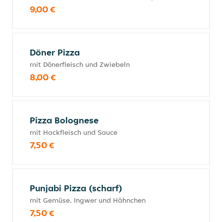
9,00 €
Döner Pizza
mit Dönerfleisch und Zwiebeln
8,00 €
Pizza Bolognese
mit Hackfleisch und Sauce
7,50 €
Punjabi Pizza (scharf)
mit Gemüse, Ingwer und Hähnchen
7,50 €