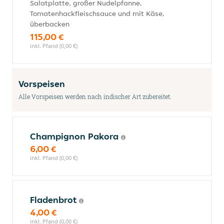
Salatplatte, großer Nudelpfanne,
Tomatenhackfleischsauce und mit Käse,
überbacken
115,00 €
inkl. Pfand (0,00 €)
Vorspeisen
Alle Vorspeisen werden nach indischer Art zubereitet.
Champignon Pakora
6,00 €
inkl. Pfand (0,00 €)
Fladenbrot
4,00 €
inkl. Pfand (0,00 €)