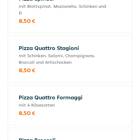
mit Blattspinat, Mozzarella, Schinken und
Ei
8,50 €
Pizza Quattro Stagioni
mit Schinken, Salami, Champignons,
Broccoli und Artischocken
8,50 €
Pizza Quattro Formaggi
mit 4 Käsesorten
8,50 €