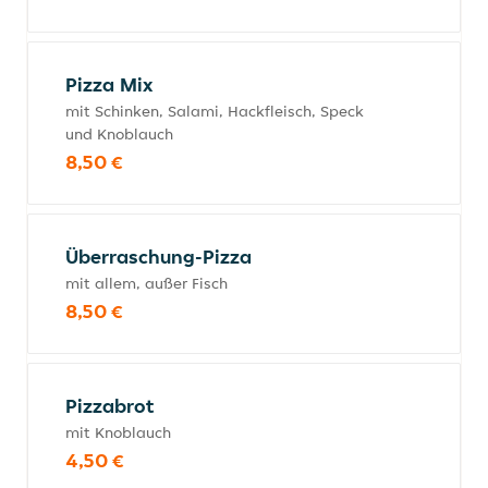
Pizza Mix
mit Schinken, Salami, Hackfleisch, Speck
und Knoblauch
8,50 €
Überraschung-Pizza
mit allem, außer Fisch
8,50 €
Pizzabrot
mit Knoblauch
4,50 €