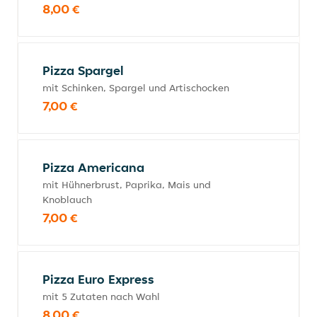
8,00 €
Pizza Spargel
mit Schinken, Spargel und Artischocken
7,00 €
Pizza Americana
mit Hühnerbrust, Paprika, Mais und
Knoblauch
7,00 €
Pizza Euro Express
mit 5 Zutaten nach Wahl
8,00 €