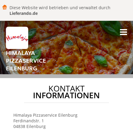
Diese Website wird betrieben und verwaltet durch
Lieferando.de
HIMALAYA
PIZZASERVICE
EILENBURG
KONTAKT
INFORMATIONEN
Himalaya Pizzaservice
Eilenburg
Ferdinandstr. 1
04838
Eilenburg